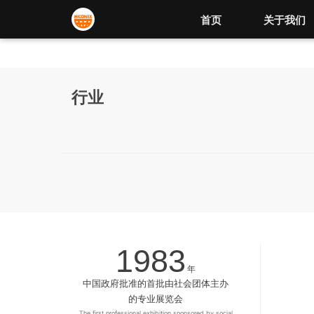
首页
关于我们
行业
1983
年
中国政府批准的首批由社会团体主办
的专业展览会
The first professional exhibition sponsored by social