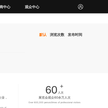
商中心
观众中心
默认
浏览次数
发布时间
+
60
人次
企业，
展览会观众60余万人次
Over 600,000 person/times of professional visitors
nds of