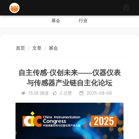
展会
行业
首页
文章
展会
自主传感·仪创未来——仪器仪表
与传感器产业链自主化论坛
1538 阅读
2 点赞
2025-08-08