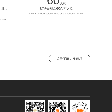
60
人次
企业，
展览会观众60余万人次
Over 600,000 person/times of professional visitors
nds of
点击了解更多信息