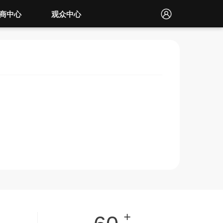
商中心
观众中心
+