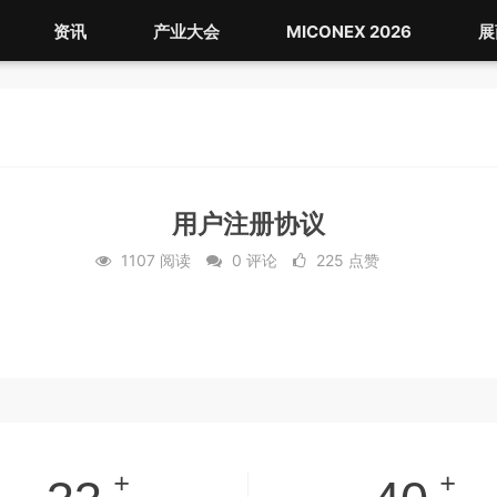
资讯
产业大会
MICONEX 2026
展
用户注册协议
1107 阅读
0 评论
225 点赞
+
+