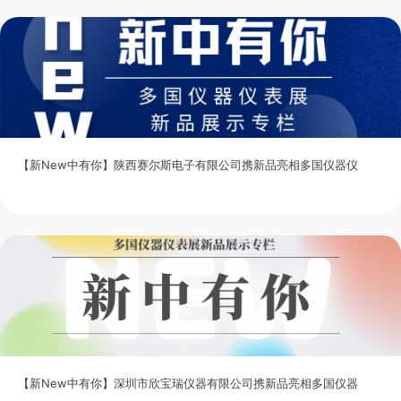
【新New中有你】陕西赛尔斯电子有限公司携新品亮相多国仪器仪
【新New中有你】深圳市欣宝瑞仪器有限公司携新品亮相多国仪器