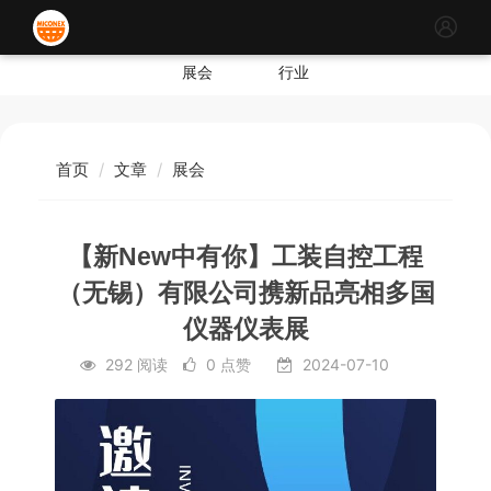
展会
行业
首页
文章
展会
【新New中有你】工装自控工程
（无锡）有限公司携新品亮相多国
仪器仪表展
292 阅读
0 点赞
2024-07-10