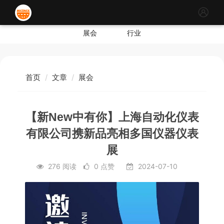
展会
行业
首页
文章
展会
【新New中有你】上海自动化仪表
有限公司携新品亮相多国仪器仪表
展
276 阅读
0 点赞
2024-07-10