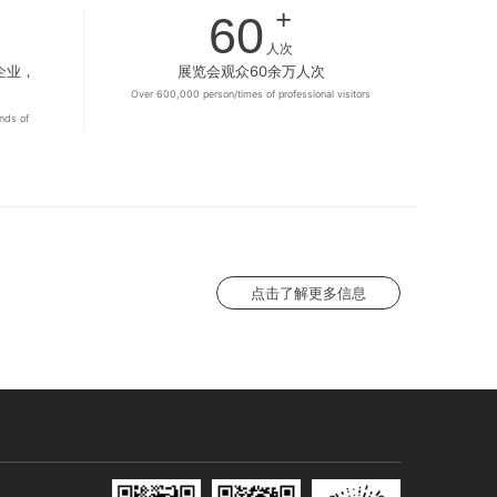
+
60
人次
企业，
展览会观众60余万人次
Over 600,000 person/times of professional visitors
nds of
点击了解更多信息