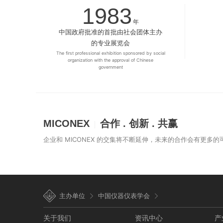
1983
年
中国政府批准的首批由社会团体主办
的专业展览会
The first professional exhibition sponsored by social
organization with the approval of Chinese
government
MICONEX
合作 . 创新 . 共赢
企业和 MICONEX 的交集将不断延伸，未来的合作会有更多
主办单位
中国仪器仪表学会
关于我们
资讯中心
产