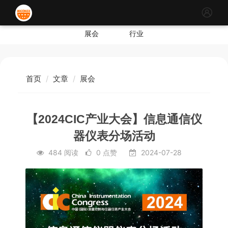
展会
行业
首页
文章
展会
【2024CIC产业大会】信息通信仪
器仪表分场活动
484 阅读
0 点赞
2024-07-28