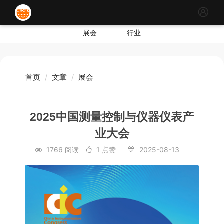
展会
行业
首页
文章
展会
2025中国测量控制与仪器仪表产
业大会
1766 阅读
1 点赞
2025-08-13