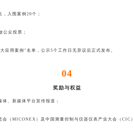
，入围案例20个；
放公众投票；
大应用案例”名单，公示5个工作日无异议后正式发布。
04
奖励与权益
媒体、新媒体平台宣传报道；
会（MICONEX）及中国测量控制与仪器仪表产业大会（CI