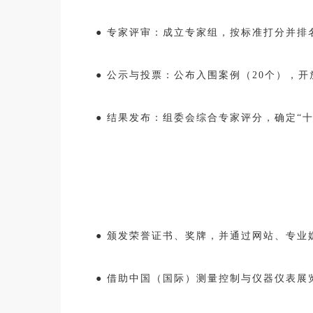
●
专家评审：成立专家组，按标准打分并排名
●
公示与投票：公布入围案例（20个），开
●
结果发布：组委会综合专家评分，确定“十
●
颁发荣誉证书、奖牌，并通过网站、专业
●
借助中国（国际）测量控制与仪器仪表展览