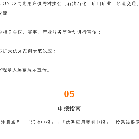
CONEX同期用户供需对接会（石油石化、矿山矿业、轨道交通
交流；
会相关会议、赛事、产业服务等活动进行宣传；
步扩大优秀案例示范效应；
EX现场大屏幕展示宣传。
05
申报指南
中心」注册账号→「活动申报」→「优秀应用案例申报」，按系统