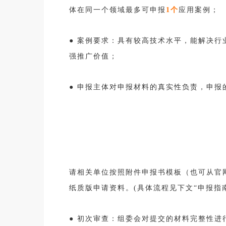
体在同一个领域最多可申报
1个
应用案例；
●
案例要求：具有较高技术水平，能解决行
强推广价值；
●
申报主体对申报材料的真实性负责，申报
请相关单位按照附件申报书模板（也可从官网
纸质版申请资料。(具体流程见下文“申报指
●
初次审查：组委会对提交的材料完整性进