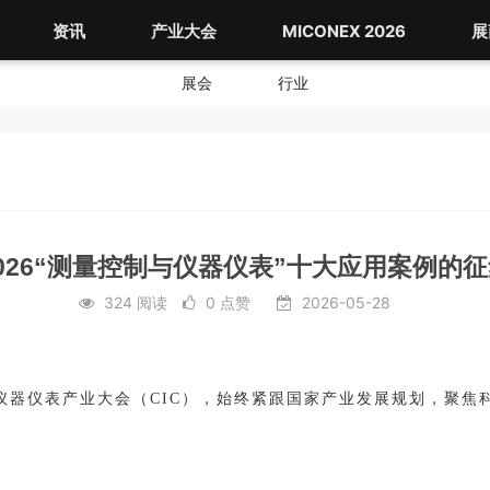
资讯
产业大会
MICONEX 2026
展
展会
行业
026“测量控制与仪器仪表”十大应用案例的
324 阅读
0 点赞
2026-05-28
仪表产业大会（CIC），始终紧跟国家产业发展规划，聚焦科技与